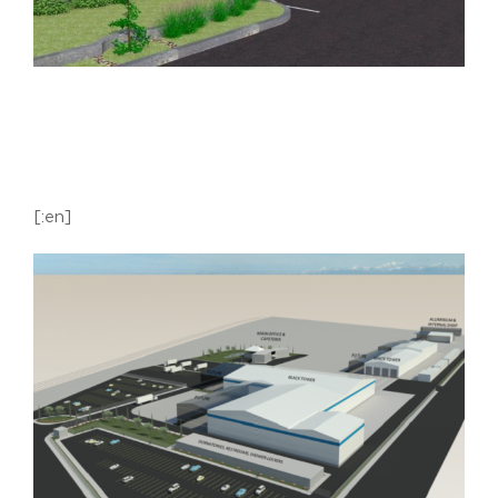
[:en]