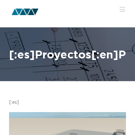
[:es]Proyectos[:en]Pro
[:es]