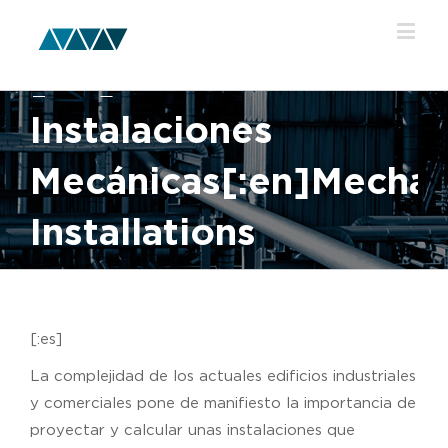
[:es]Diseño de
Instalaciones
Mecánicas[:en]Mechan
Installations
Design[:]
[:es]
La complejidad de los actuales edificios industriales
y comerciales pone de manifiesto la importancia de
proyectar y calcular unas instalaciones que