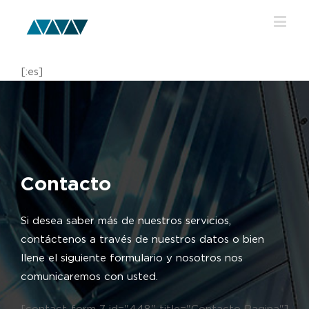
[:es]
Contacto
Si desea saber más de nuestros servicios,
contáctenos a través de nuestros datos o bien
llene el siguiente formulario y nosotros nos
comunicaremos con usted.
[contact-form-7 id="448" title="Contacto Pagina"]