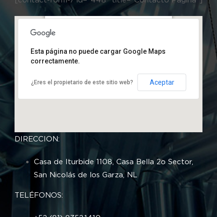
Calle Casa de Iturbide 1108, Casa Bella
2do Sector, 66635 San Nicolás de los Garza,
N.L., México
Esta página no puede cargar Google Maps
correctamente.
Aceptar
¿Eres el propietario de este sitio web?
DIRECCION:
Casa de Iturbide 1108, Casa Bella 2o Sector,
San Nicolás de los Garza, NL
TELÉFONOS: