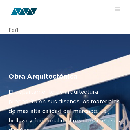
[:es]
Obra Arquitectónica
El departamento de arquitectura
propondrá en sus diseños los materiales
de más alta calidad del mercado. La
belleza y funcionalidad resaltarán en sus