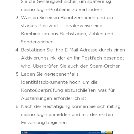
Sie die Genauigkeit sicher, um spätere sg
casino login-Probleme zu verhindern.
Wählen Sie einen Benutzernamen und ein
starkes Passwort – idealerweise eine
Kombination aus Buchstaben, Zahlen und
Sonderzeichen.
Bestätigen Sie Ihre E-Mail-Adresse durch einen
Aktivierungslink, der an Ihr Postfach gesendet
wird. Überprüfen Sie auch den Spam-Ordner.
Laden Sie gegebenenfalls
Identitätsdokumente hoch, um die
Kontoüberprüfung abzuschließen, was für
Auszahlungen erforderlich ist.
Nach der Bestätigung können Sie sich mit sg
casino login anmelden und mit der ersten
Einzahlung beginnen.