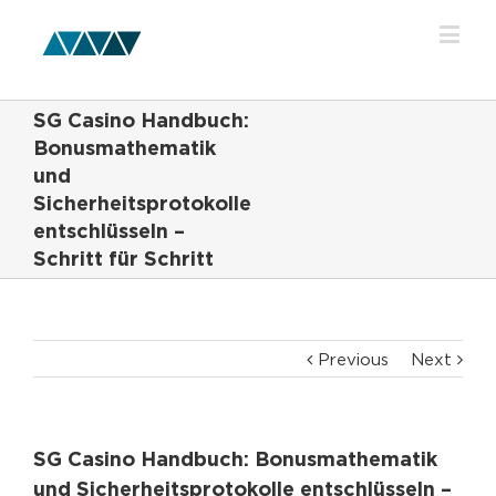
SG Casino Handbuch:
Bonusmathematik
und
Sicherheitsprotokolle
entschlüsseln –
Schritt für Schritt
Previous
Next
SG Casino Handbuch: Bonusmathematik
und Sicherheitsprotokolle entschlüsseln –