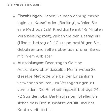
Sie wissen müssen:
Einzahlungen:
Gehen Sie nach dem sg casino
login zu „Kasse“ oder „Banking“, wählen Sie
eine Methode (z.B. Kreditkarte mit 1-5 Minuten
Verarbeitungszeit), geben Sie den Betrag ein
(Mindestbetrag oft 10 €) und bestätigen Sie.
Gebühren sind selten, aber überprüfen Sie es
mit Ihrem Anbieter.
Auszahlungen:
Beantragen Sie eine
Auszahlung über dasselbe Menü, wobei Sie
dieselbe Methode wie bei der Einzahlung
verwenden sollten, um Verzögerungen zu
vermeiden. Die Bearbeitungszeit beträgt 24-
72 Stunden, plus Banklaufzeiten. Stellen Sie
sicher, dass Bonusumsätze erfüllt und das
Konto verifiziert ist.