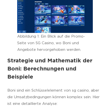
Abbildung 1: Ein Blick auf die Promo-
Seite von SG Casino, wo Boni und
Angebote hervorgehoben werden.
Strategie und Mathematik der
Boni: Berechnungen und
Beispiele
Boni sind ein Schlüsselelement von sg casino, aber
die Umsatzbedingungen können komplex sein. Hier
ist eine detaillierte Analyse: