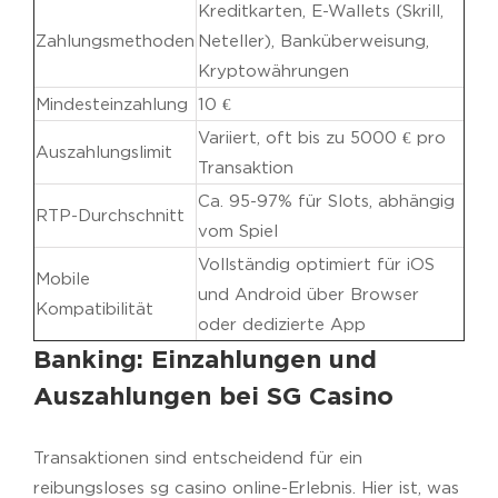
Kreditkarten, E-Wallets (Skrill,
Zahlungsmethoden
Neteller), Banküberweisung,
Kryptowährungen
Mindesteinzahlung
10 €
Variiert, oft bis zu 5000 € pro
Auszahlungslimit
Transaktion
Ca. 95-97% für Slots, abhängig
RTP-Durchschnitt
vom Spiel
Vollständig optimiert für iOS
Mobile
und Android über Browser
Kompatibilität
oder dedizierte App
Banking: Einzahlungen und
Auszahlungen bei SG Casino
Transaktionen sind entscheidend für ein
reibungsloses sg casino online-Erlebnis. Hier ist, was