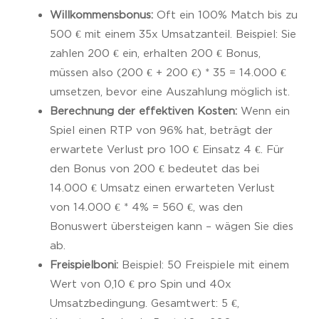
Willkommensbonus:
Oft ein 100% Match bis zu
500 € mit einem 35x Umsatzanteil. Beispiel: Sie
zahlen 200 € ein, erhalten 200 € Bonus,
müssen also (200 € + 200 €) * 35 = 14.000 €
umsetzen, bevor eine Auszahlung möglich ist.
Berechnung der effektiven Kosten:
Wenn ein
Spiel einen RTP von 96% hat, beträgt der
erwartete Verlust pro 100 € Einsatz 4 €. Für
den Bonus von 200 € bedeutet das bei
14.000 € Umsatz einen erwarteten Verlust
von 14.000 € * 4% = 560 €, was den
Bonuswert übersteigen kann – wägen Sie dies
ab.
Freispielboni:
Beispiel: 50 Freispiele mit einem
Wert von 0,10 € pro Spin und 40x
Umsatzbedingung. Gesamtwert: 5 €,