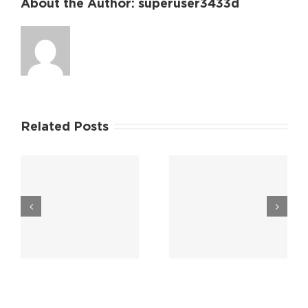
About the Author:
superuser3433d
Related Posts
Spinpolo
Lemon Casino
Chargeback
első befizetés
om/
Policy and
utáni cashback:
Consequences
Érdemes
kihagyni az
üdvözlő
bónuszt?