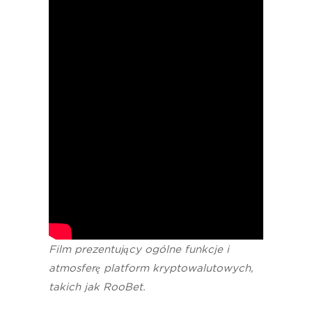
Film prezentujący ogólne funkcje i
atmosferę platform kryptowalutowych,
takich jak RooBet.