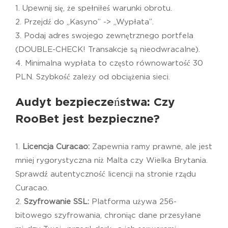
1. Upewnij się, że spełniłeś warunki obrotu.
2. Przejdź do „Kasyno” -> „Wypłata”.
3. Podaj adres swojego zewnętrznego portfela
(DOUBLE-CHECK! Transakcje są nieodwracalne).
4. Minimalna wypłata to często równowartość 30
PLN. Szybkość zależy od obciążenia sieci.
Audyt bezpieczeństwa: Czy
RooBet jest bezpieczne?
1.
Licencja Curacao:
Zapewnia ramy prawne, ale jest
mniej rygorystyczna niż Malta czy Wielka Brytania.
Sprawdź autentyczność licencji na stronie rządu
Curacao.
2.
Szyfrowanie SSL:
Platforma używa 256-
bitowego szyfrowania, chroniąc dane przesyłane