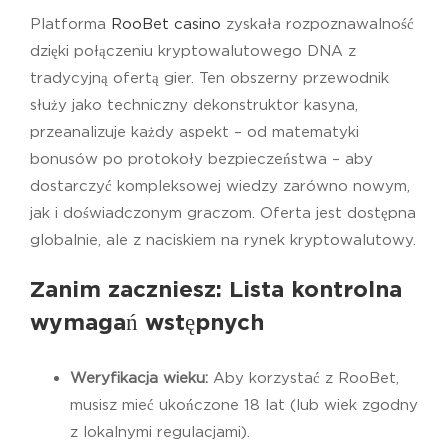
Platforma
RooBet casino
zyskała rozpoznawalność
dzięki połączeniu kryptowalutowego DNA z
tradycyjną ofertą gier. Ten obszerny przewodnik
służy jako techniczny dekonstruktor kasyna,
przeanalizuje każdy aspekt – od matematyki
bonusów po protokoły bezpieczeństwa – aby
dostarczyć kompleksowej wiedzy zarówno nowym,
jak i doświadczonym graczom. Oferta jest dostępna
globalnie, ale z naciskiem na rynek kryptowalutowy.
Zanim zaczniesz: Lista kontrolna
wymagań wstępnych
Weryfikacja wieku:
Aby korzystać z RooBet,
musisz mieć ukończone 18 lat (lub wiek zgodny
z lokalnymi regulacjami).