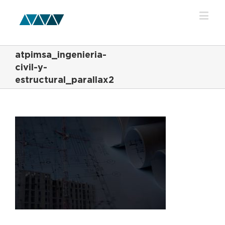
atpimsa_ingenieria-
civil-y-
estructural_parallax2